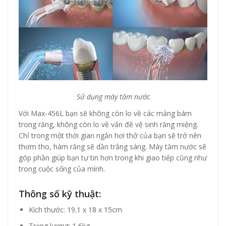
Sử dụng máy tăm nước
Với Max-456L bạn sẽ không còn lo về các mảng bám
trong răng, không còn lo về vấn đề vệ sinh răng miệng.
Chỉ trong một thời gian ngắn hơi thở của bạn sẽ trở nên
thơm tho, hàm răng sẽ dần trắng sáng. Máy tăm nước sẽ
góp phần giúp bạn tự tin hơn trong khi giao tiếp cũng như
trong cuộc sống của mình.
Thông số kỹ thuật:
Kích thước: 19.1 x 18 x 15cm
Trọng lượng: 1,6kg