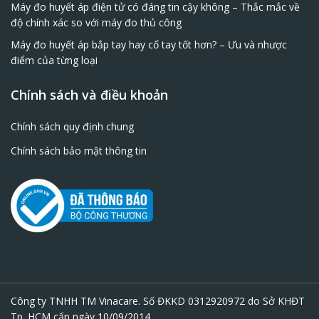
Máy đo huyết áp điện tử có đáng tin cậy không – Thắc mắc về
độ chính xác so với máy đo thủ công
Máy đo huyết áp bắp tay hay cổ tay tốt hơn? – Ưu và nhược
điểm của từng loại
Chính sách và điều khoản
Chính sách quy định chung
Chính sách bảo mật thông tin
Công ty TNHH TM Vinacare. Số ĐKKD 0312920972 do Sở KHĐT
Tp. HCM cấp ngày 10/09/2014