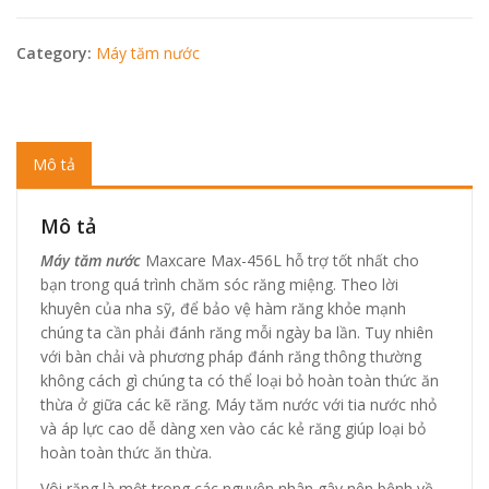
Category:
Máy tăm nước
Mô tả
Mô tả
Máy tăm nước
Maxcare Max-456L hỗ trợ tốt nhất cho
bạn trong quá trình chăm sóc răng miệng. Theo lời
khuyên của nha sỹ, để bảo vệ hàm răng khỏe mạnh
chúng ta cần phải đánh răng mỗi ngày ba lần. Tuy nhiên
với bàn chải và phương pháp đánh răng thông thường
không cách gì chúng ta có thể loại bỏ hoàn toàn thức ăn
thừa ở giữa các kẽ răng. Máy tăm nước với tia nước nhỏ
và áp lực cao dễ dàng xen vào các kẻ răng giúp loại bỏ
hoàn toàn thức ăn thừa.
Vôi răng là một trong các nguyên nhân gây nên bệnh về