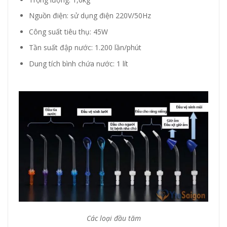
Nguồn điện: sử dụng điện 220V/50Hz
Công suất tiêu thụ: 45W
Tần suất đập nước: 1.200 lần/phút
Dung tích bình chứa nước: 1 lít
Các loại đầu tăm