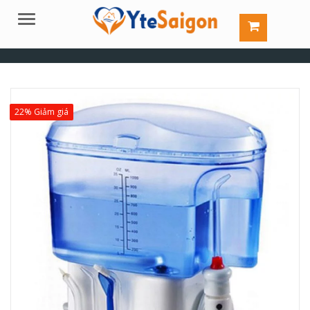
Menu
22% Giảm giá