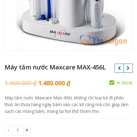
Máy tăm nước Maxcare MAX-456L
1.900.000
₫
1.480.000
₫
In Stock
Máy tăm nước Maxcare Max-456L không chỉ loại bỏ đi phần
thức ăn thừa hàng ngày bám vào các kẽ răng mà còn giúp làm
sạch các mảng bám, mang lại hơi thở thơm tho.
Máy tăm nước Maxcare MAX-456L quantity