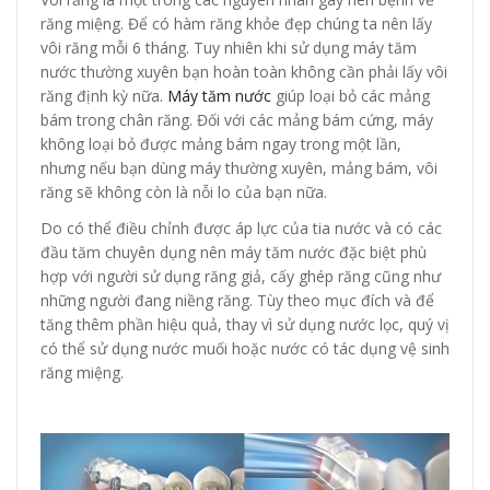
răng miệng. Để có hàm răng khỏe đẹp chúng ta nên lấy
vôi răng mỗi 6 tháng. Tuy nhiên khi sử dụng máy tăm
nước thường xuyên bạn hoàn toàn không cần phải lấy vôi
răng định kỳ nữa.
Máy tăm nước
giúp loại bỏ các mảng
bám trong chân răng. Đối với các mảng bám cứng, máy
không loại bỏ được mảng bám ngay trong một lần,
nhưng nếu bạn dùng máy thường xuyên, mảng bám, vôi
răng sẽ không còn là nỗi lo của bạn nữa.
Do có thể điều chỉnh được áp lực của tia nước và có các
đầu tăm chuyên dụng nên máy tăm nước đặc biệt phù
hợp với người sử dụng răng giả, cấy ghép răng cũng như
những người đang niềng răng. Tùy theo mục đích và để
tăng thêm phần hiệu quả, thay vì sử dụng nước lọc, quý vị
có thể sử dụng nước muối hoặc nước có tác dụng vệ sinh
răng miệng.