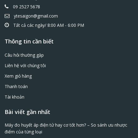
09 2527 5678
ytesaigon@gmail.com
Tất cả các ngày/ 8:00 AM - 6:00 PM
Thông tin cần biết
Câu hỏi thường gặp
Liên hệ với chúng tôi
Xem giỏ hàng
Thanh toán
Tài khoản
Bài viết gần nhất
Máy đo huyết áp điện tử hay cơ tốt hơn? – So sánh ưu nhược
điểm của từng loại