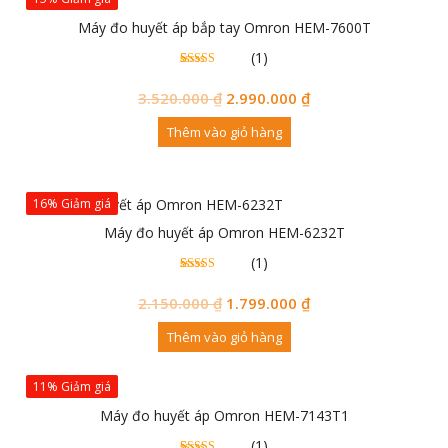
Máy đo huyết áp bắp tay Omron HEM-7600T
(1)
1
5.00
trên 5
đánh
3.520.000
₫
2.990.000
₫
giá
Thêm vào giỏ hàng
16% Giảm giá
Máy đo huyết áp Omron HEM-6232T
(1)
1
5.00
trên 5
đánh
2.150.000
₫
1.799.000
₫
giá
Thêm vào giỏ hàng
11% Giảm giá
Máy đo huyết áp Omron HEM-7143T1
(1)