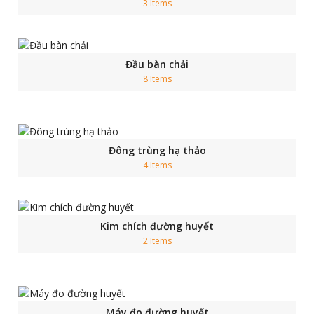
3 Items
Đầu bàn chải
8 Items
Đông trùng hạ thảo
4 Items
Kim chích đường huyết
2 Items
Máy đo đường huyết