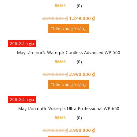
(0)
0
0
trên 5
đánh
2.090.000
₫
1.249.000
₫
giá
Thêm vào giỏ hàng
20% Giảm giá
Máy tăm nước Waterpik Cordless Advanced WP-560
(0)
0
0
trên 5
đánh
4.990.000
₫
3.990.000
₫
giá
Thêm vào giỏ hàng
20% Giảm giá
Máy tăm nước Waterpik Ultra Professional WP-660
(0)
0
0
trên 5
đánh
4.990.000
₫
3.990.000
₫
giá