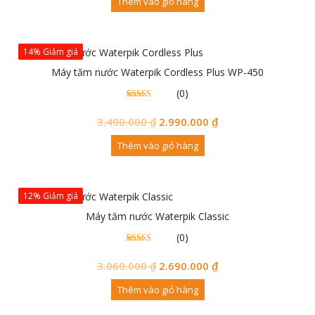
Thêm vào giỏ hàng
14% Giảm giá
Máy tăm nước Waterpik Cordless Plus WP-450
(0)
0
0
trên 5
đánh
3.490.000
₫
2.990.000
₫
giá
Thêm vào giỏ hàng
12% Giảm giá
Máy tăm nước Waterpik Classic
(0)
0
0
trên 5
đánh
3.060.000
₫
2.690.000
₫
giá
Thêm vào giỏ hàng