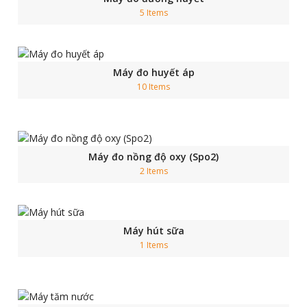
5 Items
Máy đo huyết áp
10 Items
Máy đo nồng độ oxy (Spo2)
2 Items
Máy hút sữa
1 Items