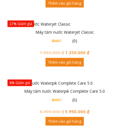
Thêm vào giỏ hàng
27% Giảm giá
Máy tăm nước Waterjet Classic
(0)
0
0
trên 5
đánh
1.850.000
₫
1.350.000
₫
giá
Thêm vào giỏ hàng
8% Giảm giá
Máy tăm nước Waterpik Complete Care 5.0
(0)
0
0
trên 5
đánh
6.490.000
₫
5.990.000
₫
giá
Thêm vào giỏ hàng