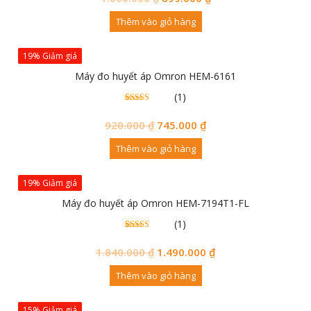
Thêm vào giỏ hàng
19% Giảm giá
Máy đo huyết áp Omron HEM-6161
(1)
1
5.00
trên 5
đánh
920.000
₫
745.000
₫
giá
Thêm vào giỏ hàng
19% Giảm giá
Máy đo huyết áp Omron HEM-7194T1-FL
(1)
1
5.00
trên 5
đánh
1.840.000
₫
1.490.000
₫
giá
Thêm vào giỏ hàng
15% Giảm giá