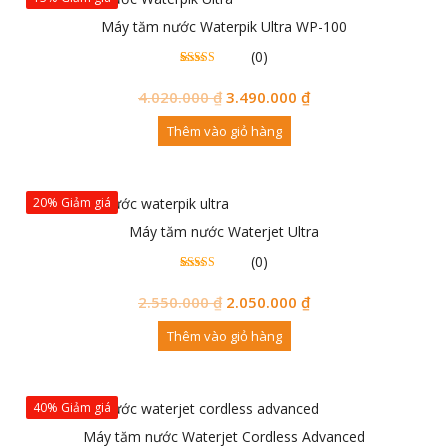
Máy tăm nước Waterpik Ultra WP-100
(0)
0
0
trên 5
đánh
4.020.000
₫
3.490.000
₫
giá
Thêm vào giỏ hàng
20% Giảm giá
Máy tăm nước Waterjet Ultra
(0)
0
0
trên 5
đánh
2.550.000
₫
2.050.000
₫
giá
Thêm vào giỏ hàng
40% Giảm giá
Máy tăm nước Waterjet Cordless Advanced