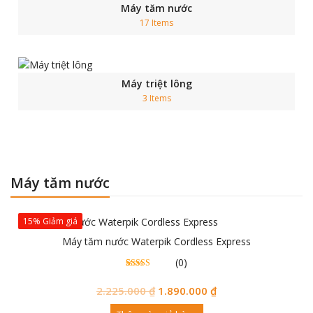
Máy tăm nước
17 Items
Máy triệt lông
3 Items
Máy tăm nước
15% Giảm giá
Máy tăm nước Waterpik Cordless Express
(0)
0
0
trên 5
đánh
2.225.000
₫
1.890.000
₫
giá