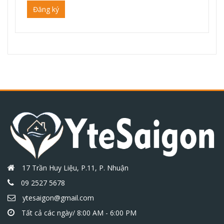
Đăng ký
17 Trần Huy Liệu, P.11, P. Nhuận
09 2527 5678
ytesaigon@gmail.com
Tất cả các ngày/ 8:00 AM - 6:00 PM