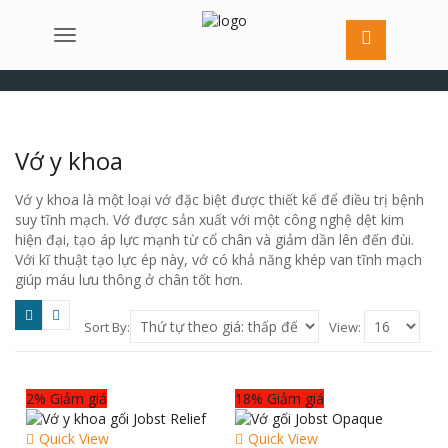
Menu
Vớ y khoa
Vớ y khoa là một loại vớ đặc biệt được thiết kế để điều trị bệnh
suy tĩnh mạch. Vớ được sản xuất với một công nghệ dệt kim
hiện đại, tạo áp lực mạnh từ cổ chân và giảm dần lên đến đùi.
Với kĩ thuật tạo lực ép này, vớ có khả năng khép van tĩnh mạch
giúp máu lưu thông ở chân tốt hơn.
Sort By:
View:
2% Giảm giá
18% Giảm giá
Quick View
Quick View