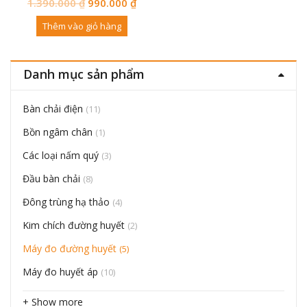
1.390.000
₫
990.000
₫
Thêm vào giỏ hàng
Danh mục sản phẩm
Bàn chải điện
(11)
Bồn ngâm chân
(1)
Các loại nấm quý
(3)
Đầu bàn chải
(8)
Đông trùng hạ thảo
(4)
Kim chích đường huyết
(2)
Máy đo đường huyết
(5)
Máy đo huyết áp
(10)
+ Show more