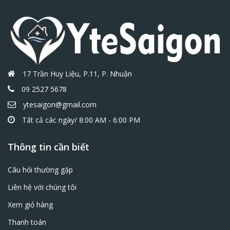
17 Trần Huy Liệu, P.11, P. Nhuận
09 2527 5678
ytesaigon@gmail.com
Tất cả các ngày/ 8:00 AM - 6:00 PM
Thông tin cần biết
Câu hỏi thường gặp
Liên hệ với chúng tôi
Xem giỏ hàng
Thanh toán