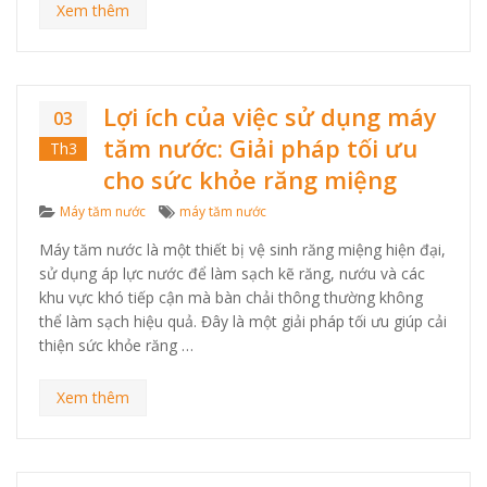
Xem thêm
Lợi ích của việc sử dụng máy
03
tăm nước: Giải pháp tối ưu
Th3
cho sức khỏe răng miệng
Categories
Tags
Máy tăm nước
máy tăm nước
Máy tăm nước là một thiết bị vệ sinh răng miệng hiện đại,
sử dụng áp lực nước để làm sạch kẽ răng, nướu và các
khu vực khó tiếp cận mà bàn chải thông thường không
thể làm sạch hiệu quả. Đây là một giải pháp tối ưu giúp cải
thiện sức khỏe răng …
Xem thêm