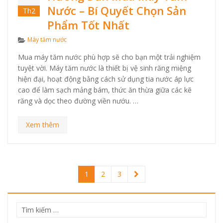
Nước – Bí Quyết Chọn Sản
Th2
Phẩm Tốt Nhất
Categories
Máy tăm nước
Mua máy tăm nước phù hợp sẽ cho bạn một trải nghiệm
tuyệt vời. Máy tăm nước là thiết bị vệ sinh răng miệng
hiện đại, hoạt động bằng cách sử dụng tia nước áp lực
cao để làm sạch mảng bám, thức ăn thừa giữa các kẽ
răng và dọc theo đường viền nướu. …
Xem thêm
1
2
3
Tìm
kiếm