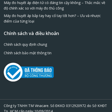
Máy đo huyết áp điện tử có đáng tin cậy không – Thắc mắc về
độ chính xác so với máy đo thủ công
Máy đo huyết áp bắp tay hay cổ tay tốt hơn? – Ưu và nhược
điểm của từng loại
Chính sách và điều khoản
Chính sách quy định chung
Chính sách bảo mật thông tin
Công ty TNHH TM Vinacare. Số ĐKKD 0312920972 do Sở KHĐT
Tp. HCM cấp ngày 10/09/2014