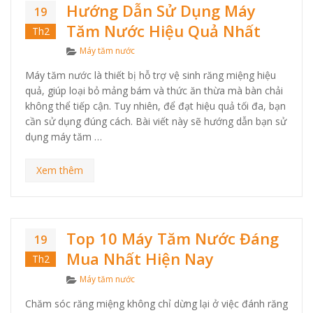
Hướng Dẫn Sử Dụng Máy
19
Tăm Nước Hiệu Quả Nhất
Th2
Categories
Máy tăm nước
Máy tăm nước là thiết bị hỗ trợ vệ sinh răng miệng hiệu
quả, giúp loại bỏ mảng bám và thức ăn thừa mà bàn chải
không thể tiếp cận. Tuy nhiên, để đạt hiệu quả tối đa, bạn
cần sử dụng đúng cách. Bài viết này sẽ hướng dẫn bạn sử
dụng máy tăm …
Xem thêm
Top 10 Máy Tăm Nước Đáng
19
Mua Nhất Hiện Nay
Th2
Categories
Máy tăm nước
Chăm sóc răng miệng không chỉ dừng lại ở việc đánh răng