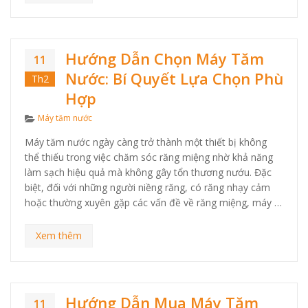
Hướng Dẫn Chọn Máy Tăm
11
Nước: Bí Quyết Lựa Chọn Phù
Th2
Hợp
Categories
Máy tăm nước
Máy tăm nước ngày càng trở thành một thiết bị không
thể thiếu trong việc chăm sóc răng miệng nhờ khả năng
làm sạch hiệu quả mà không gây tổn thương nướu. Đặc
biệt, đối với những người niềng răng, có răng nhạy cảm
hoặc thường xuyên gặp các vấn đề về răng miệng, máy …
Xem thêm
Hướng Dẫn Mua Máy Tăm
11