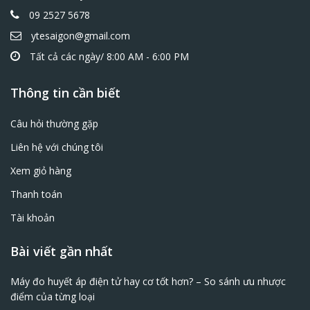
09 2527 5678
ytesaigon@gmail.com
Tất cả các ngày/ 8:00 AM - 6:00 PM
Thông tin cần biết
Câu hỏi thường gặp
Liên hệ với chúng tôi
Xem giỏ hàng
Thanh toán
Tài khoản
Bài viết gần nhất
Máy đo huyết áp điện tử hay cơ tốt hơn? – So sánh ưu nhược
điểm của từng loại