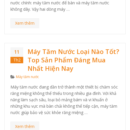
nước chính: máy tăm nước để bàn và máy tăm nước
không dây. Vậy hai dòng máy …
Xem thêm
Máy Tăm Nước Loại Nào Tốt?
11
Top Sản Phẩm Đáng Mua
Th2
Nhất Hiện Nay
Categories
Máy tăm nước
Máy tăm nước đang dần trở thành một thiết bị chăm sóc
răng miệng không thể thiếu trong nhiều gia đình. Với khả
năng làm sạch sâu, loại bỏ mảng bám và vi khuẩn ở
những khu vực mà bàn chải không thể tiếp cận, máy tăm
nước giúp bảo vệ sức khỏe răng miệng …
Xem thêm