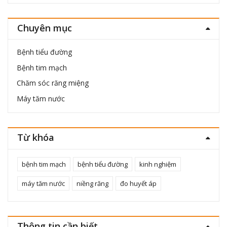
cho:
Chuyên mục
Bệnh tiểu đường
Bệnh tim mạch
Chăm sóc răng miệng
Máy tăm nước
Từ khóa
bệnh tim mạch
bệnh tiểu đường
kinh nghiệm
máy tăm nước
niềng răng
đo huyết áp
Thông tin cần biết