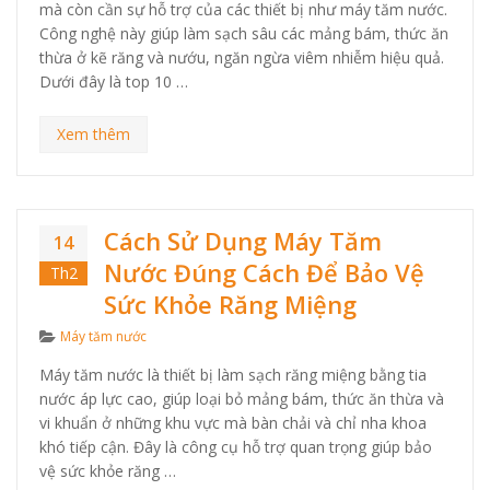
mà còn cần sự hỗ trợ của các thiết bị như máy tăm nước.
Công nghệ này giúp làm sạch sâu các mảng bám, thức ăn
thừa ở kẽ răng và nướu, ngăn ngừa viêm nhiễm hiệu quả.
Dưới đây là top 10 …
Xem thêm
Cách Sử Dụng Máy Tăm
14
Nước Đúng Cách Để Bảo Vệ
Th2
Sức Khỏe Răng Miệng
Categories
Máy tăm nước
Máy tăm nước là thiết bị làm sạch răng miệng bằng tia
nước áp lực cao, giúp loại bỏ mảng bám, thức ăn thừa và
vi khuẩn ở những khu vực mà bàn chải và chỉ nha khoa
khó tiếp cận. Đây là công cụ hỗ trợ quan trọng giúp bảo
vệ sức khỏe răng …