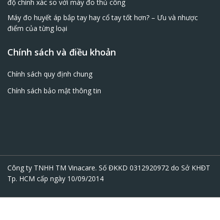
độ chính xác so với máy đo thủ công
Máy đo huyết áp bắp tay hay cổ tay tốt hơn? – Ưu và nhược
điểm của từng loại
Chính sách và điều khoản
Chính sách quy định chung
Chính sách bảo mật thông tin
Công ty TNHH TM Vinacare. Số ĐKKD 0312920972 do Sở KHĐT
Tp. HCM cấp ngày 10/09/2014