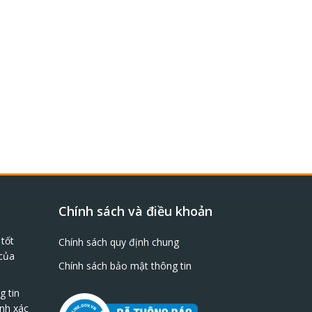
Chính sách và điều khoản
tốt
Chính sách quy định chung
của
Chính sách bảo mật thông tin
g tin
nh xác