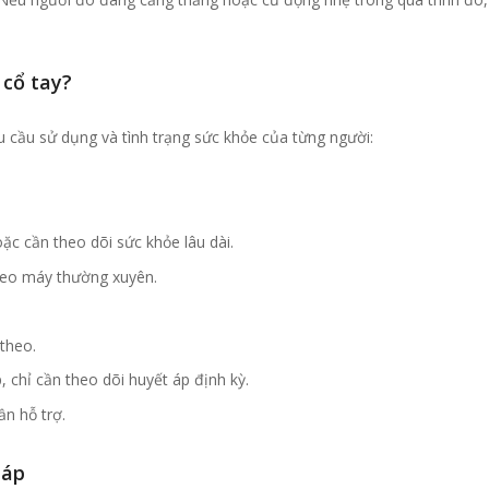
 cổ tay?
u cầu sử dụng và tình trạng sức khỏe của từng người:
ặc cần theo dõi sức khỏe lâu dài.
heo máy thường xuyên.
 theo.
 chỉ cần theo dõi huyết áp định kỳ.
n hỗ trợ.
 áp