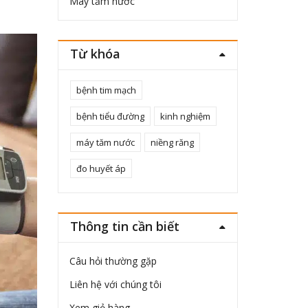
Máy tăm nước
Từ khóa
bệnh tim mạch
bệnh tiểu đường
kinh nghiệm
máy tăm nước
niềng răng
đo huyết áp
Thông tin cần biết
Câu hỏi thường gặp
Liên hệ với chúng tôi
Xem giỏ hàng