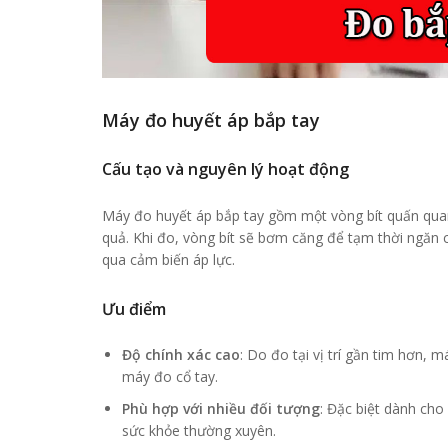
Máy đo huyết áp bắp tay
Cấu tạo và nguyên lý hoạt động
Máy đo huyết áp bắp tay gồm một vòng bít quấn quan
quả. Khi đo, vòng bít sẽ bơm căng để tạm thời ngăn 
qua cảm biến áp lực.
Ưu điểm
Độ chính xác cao
: Do đo tại vị trí gần tim hơn,
máy đo cổ tay.
Phù hợp với nhiều đối tượng
: Đặc biệt dành cho
sức khỏe thường xuyên.