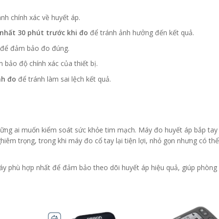
nh chính xác về huyết áp.
nhất 30 phút trước khi đo
để tránh ảnh hưởng đến kết quả.
để đảm bảo đo đúng.
bảo độ chính xác của thiết bị.
nh đo
để tránh làm sai lệch kết quả.
 những ai muốn kiểm soát sức khỏe tim mạch. Máy đo huyết áp bắp tay
hiêm trọng, trong khi máy đo cổ tay lại tiện lợi, nhỏ gọn nhưng có th
máy phù hợp nhất để đảm bảo theo dõi huyết áp hiệu quả, giúp phòng