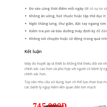
Đo vào cùng thời điểm mỗi ngày
để có sự so sá
Không ăn uống, hút thuốc hoặc tập thể dục ít 
Ngồi thẳng lưng, thư giãn, đặt tay ngang tim
Kiểm tra pin và bảo dưỡng máy định kỳ
để đảm 
Không nói chuyện hoặc cử động trong quá trì
Kết luận
Máy đo huyết áp là thiết bị không thể thiếu đối với
chính xác cao hơn và phù hợp với người có bệnh lý ng
chính xác hơn.
Tùy vào nhu cầu sử dụng, bạn có thể lựa chọn loại 
các bệnh lý nguy hiểm liên quan đến tim mạch.