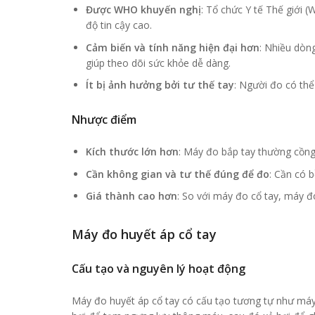
Được WHO khuyến nghị
: Tổ chức Y tế Thế giới 
độ tin cậy cao.
Cảm biến và tính năng hiện đại hơn
: Nhiều dòng
giúp theo dõi sức khỏe dễ dàng.
Ít bị ảnh hưởng bởi tư thế tay
: Người đo có thể
Nhược điểm
Kích thước lớn hơn
: Máy đo bắp tay thường cồng
Cần không gian và tư thế đúng để đo
: Cần có b
Giá thành cao hơn
: So với máy đo cổ tay, máy đ
Máy đo huyết áp cổ tay
Cấu tạo và nguyên lý hoạt động
Máy đo huyết áp cổ tay có cấu tạo tương tự như má