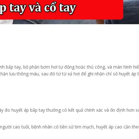
h bắp tay, bộ phận bơm hơi tự động hoặc thủ công, và màn hình hiển
chặn lưu thông máu, sau đó từ từ xả hơi để ghi nhận chỉ số huyết áp 
 máy đo huyết áp bắp tay thường có kết quả chính xác và ổn định hơn s
 người cao tuổi, bệnh nhân có tiền sử tim mạch, huyết áp cao cần the