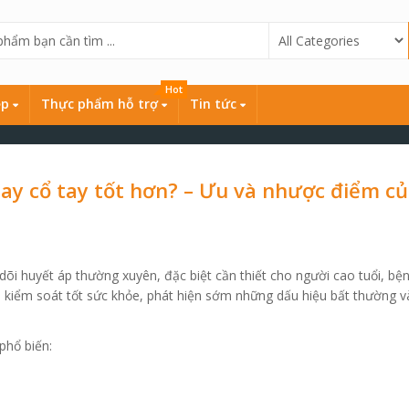
Hot
ẹp
Thực phẩm hỗ trợ
Tin tức
ay cổ tay tốt hơn? – Ưu và nhược điểm c
 dõi huyết áp thường xuyên, đặc biệt cần thiết cho người cao tuổi, bệ
úp kiểm soát tốt sức khỏe, phát hiện sớm những dấu hiệu bất thường v
phổ biến: